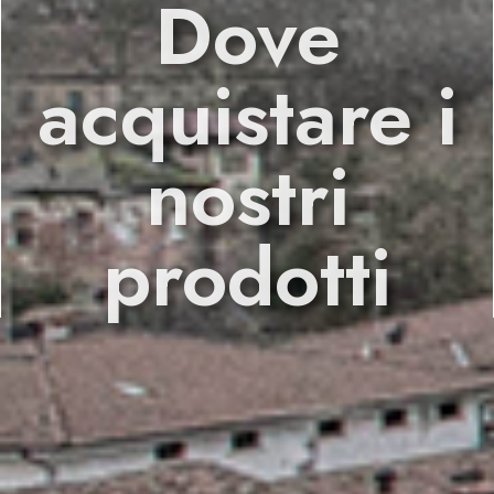
Dove
acquistare i
nostri
prodotti