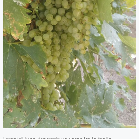
I raggi di luce, trovando un varco fra le foglie,