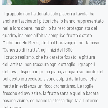
Il grappolo non ha donato solo piaceri a tavola, ha
anche affascinato i pittori che lo hanno rappresentato,
nelle loro opere, ma chi lo ha reso protagonista del
quadro, insieme all’altra semplice frutta è stato
Michelangelo Merisi, detto il Caravaggio, nel famoso
“Canestro di frutta”, agli inizi del 1600.
Il crudo realismo, che ha caratterizzato la pittura
dell’artista, non trascura ogni dettaglio: i grappoli
dell’uva, disposti in primo piano, adagiati sul bordo del
bel cesto intrecciato, vivono colpiti dalla luce, che
mette in evidenza un ricco cromatismo. Le foglie
fresche ed avvizzite, la frutta sana e quella bacata,
posano vicine, ed hanno la stessa dignità all’interno
dell’opera.