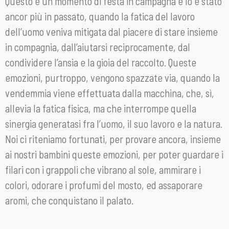
Questo è un momento di festa in campagna e lo è stato
ancor più in passato, quando la fatica del lavoro
dell’uomo veniva mitigata dal piacere di stare insieme
in compagnia, dall’aiutarsi reciprocamente, dal
condividere l’ansia e la gioia del raccolto. Queste
emozioni, purtroppo, vengono spazzate via, quando la
vendemmia viene effettuata dalla macchina, che, sì,
allevia la fatica fisica, ma che interrompe quella
sinergia generatasi fra l’uomo, il suo lavoro e la natura.
Noi ci riteniamo fortunati, per provare ancora, insieme
ai nostri bambini queste emozioni, per poter guardare i
filari con i grappoli che vibrano al sole, ammirare i
colori, odorare i profumi del mosto, ed assaporare
aromi, che conquistano il palato.