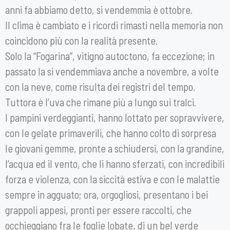
anni fa abbiamo detto, si vendemmia è ottobre.
Il clima è cambiato e i ricordi rimasti nella memoria non
coincidono più con la realità presente.
Solo la “Fogarina”, vitigno autoctono, fa eccezione; in
passato la si vendemmiava anche a novembre, a volte
con la neve, come risulta dei registri del tempo.
Tuttora è l’uva che rimane più a lungo sui tralci.
I pampini verdeggianti, hanno lottato per sopravvivere,
con le gelate primaverili, che hanno colto di sorpresa
le giovani gemme, pronte a schiudersi, con la grandine,
l’acqua ed il vento, che li hanno sferzati, con incredibili
forza e violenza, con la siccità estiva e con le malattie
sempre in agguato; ora, orgogliosi, presentano i bei
grappoli appesi, pronti per essere raccolti, che
occhieggiano fra le foglie lobate, di un bel verde